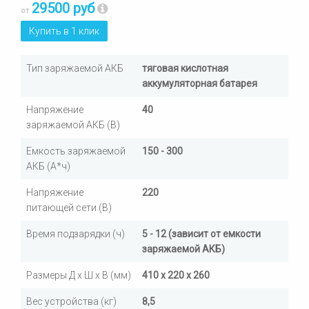
29500 руб
от
Купить в 1 клик
Тип заряжаемой АКБ
тяговая кислотная
аккумуляторная батарея
Напряжение
40
заряжаемой АКБ (В)
Емкость заряжаемой
150 - 300
АКБ (А*ч)
Напряжение
220
питающей сети (В)
Время подзарядки (ч)
5 - 12 (зависит от емкости
заряжаемой АКБ)
Размеры Д х Ш х В (мм)
410 х 220 х 260
Вес устройства (кг)
8,5