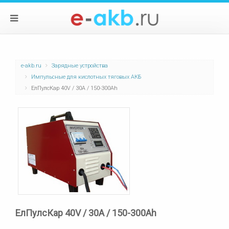
e-akb.ru
Зарядные устройства
Импульсные для кислотных тяговых АКБ
ЕлПулсКар 40V / 30А / 150-300Ah
ЕлПулсКар 40V / 30А / 150-300Ah