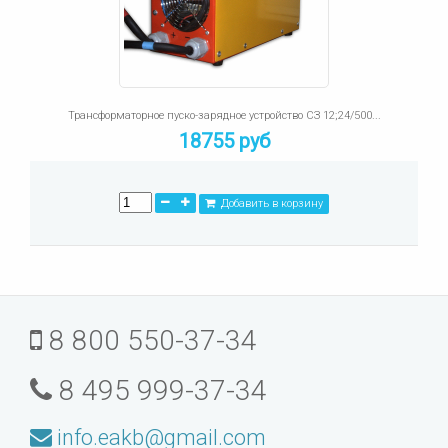
Трансформаторное пуско-зарядное устройство СЗ 12;24/500...
18755 руб
Добавить в корзину
8 800 550-37-34
8 495 999-37-34
info.eakb@gmail.com