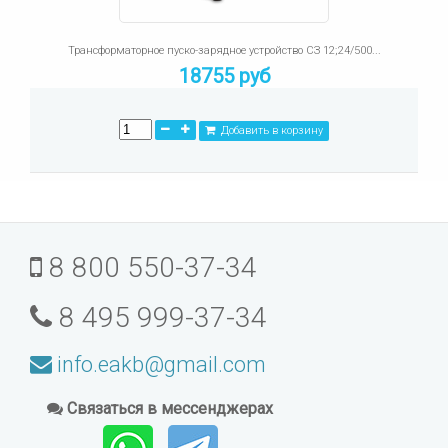
Трансформаторное пуско-зарядное устройство СЗ 12;24/500...
18755 руб
Добавить в корзину
8 800 550-37-34
8 495 999-37-34
info.eakb@gmail.com
Связаться в мессенджерах