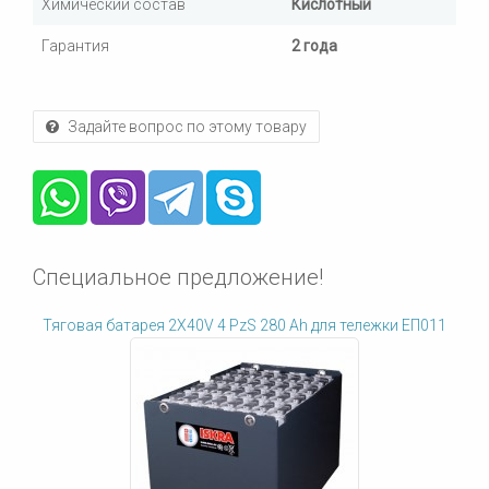
Химический состав
Кислотный
Гарантия
2 года
Задайте вопрос по этому товару
Специальное предложение!
Тяговая батарея 2X40V 4 PzS 280 Ah для тележки ЕП011